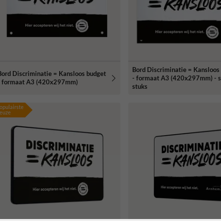
Bord Discriminatie = Kansloos
Bord Discriminatie = Kansloos budget
- formaat A3 (420x297mm) - s
- formaat A3 (420x297mm)
stuks
opulairste
euze