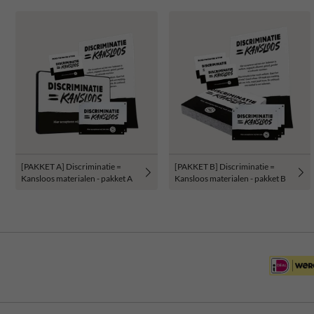
[PAKKET A] Discriminatie =
[PAKKET B] Discriminatie =
Kansloos materialen - pakket A
Kansloos materialen - pakket B