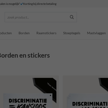
alen is mogelijk*
Korting bij directe betaling
zoek product...
roducten
Borden
Raamstickers
Stoeptegels
Mastvlaggen
orden en stickers