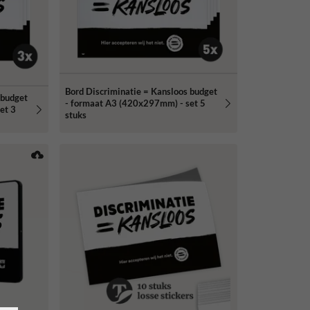
Bord Discriminatie = Kansloos budget
 budget
- formaat A3 (420x297mm) - set 5
et 3
stuks