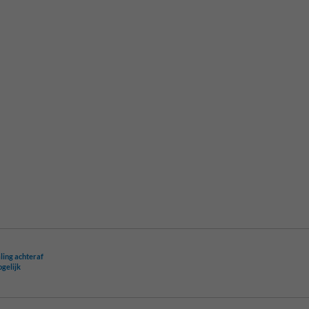
ling achteraf
ogelijk