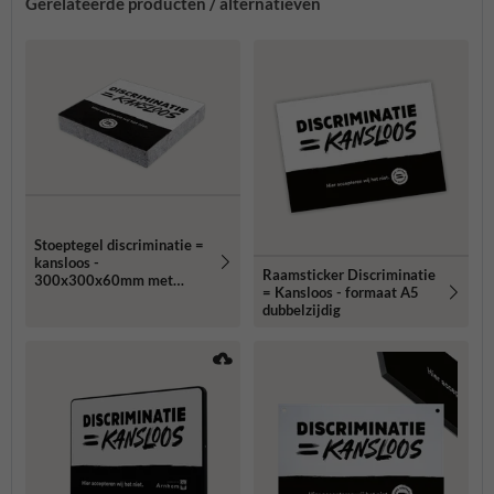
Gerelateerde producten / alternatieven
Stoeptegel discriminatie =
kansloos -
Raamsticker Discriminatie
300x300x60mm met
= Kansloos - formaat A5
facetrand
dubbelzijdig