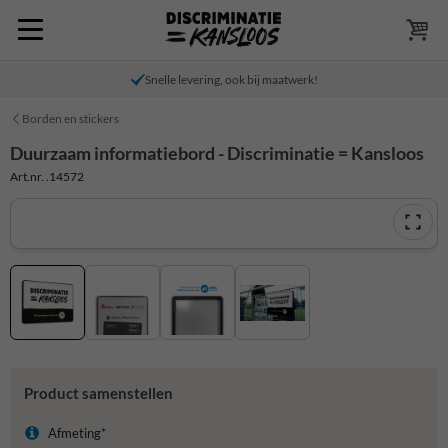
Snelle levering, ook bij maatwerk!
Borden en stickers
Duurzaam informatiebord - Discriminatie = Kansloos
Art.nr. .14572
Product samenstellen
Afmeting*