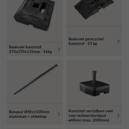
Baakvoet gerecycled
kunststof - 23 kg
Baakvoet kunststof
370x370x135mm - 16kg
Kunststof verrijdbare voet
Buispaal Ø48x1500mm
voor verkeersbordpaal
aluminium + afdekkap
ø48mm (max. 2000mm)