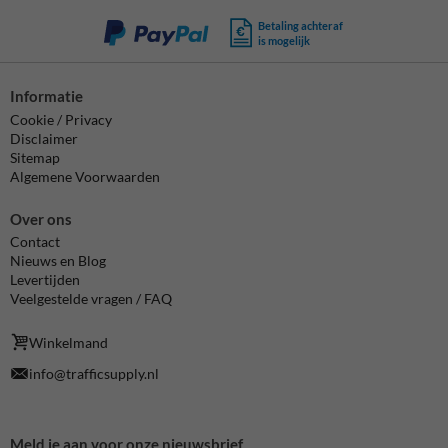
Betaling achteraf
is mogelijk
Informatie
Cookie / Privacy
Disclaimer
Sitemap
Algemene Voorwaarden
Over ons
Contact
Nieuws en Blog
Levertijden
Veelgestelde vragen / FAQ
Winkelmand
info@trafficsupply.nl
Meld je aan voor onze nieuwsbrief