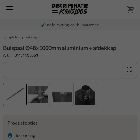
Snelle levering, ook bij maatwerk!
Tijdelijke plaatsing
Buispaal Ø48x1000mm aluminium + afdekkap
Art.nr. BMBM.03863
Productopties
Toepassing