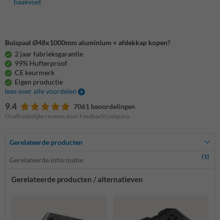
baakvoet
Buispaal Ø48x1000mm aluminium + afdekkap kopen?
2 jaar fabrieksgarantie
99% Hufterproof
CE keurmerk
Eigen productie
lees over alle voordelen
9.4
7061 beoordelingen
Onafhankelijke reviews door FeedbackCompany
Gerelateerde producten
(1)
Gerelateerde informatie
Gerelateerde producten / alternatieven