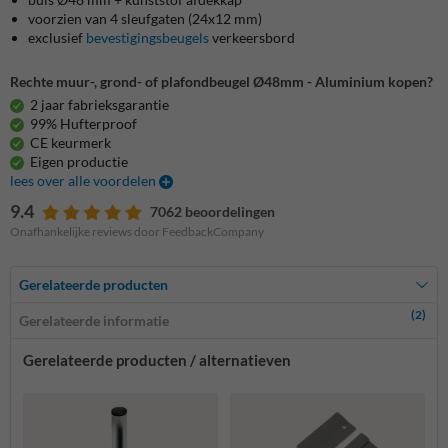
voorzien van 4 sleufgaten (24x12 mm)
exclusief
bevestigingsbeugels
verkeersbord
Rechte muur-, grond- of plafondbeugel Ø48mm - Aluminium kopen?
2 jaar fabrieksgarantie
99% Hufterproof
CE keurmerk
Eigen productie
lees over alle voordelen
9.4
7062 beoordelingen
Onafhankelijke reviews door FeedbackCompany
Gerelateerde producten
(2)
Gerelateerde informatie
Gerelateerde producten / alternatieven