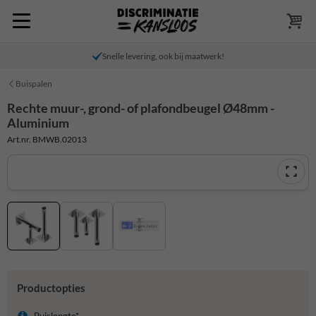
Snelle levering, ook bij maatwerk!
Buispalen
Rechte muur-, grond- of plafondbeugel Ø48mm -
Aluminium
Art.nr. BMWB.02013
Productopties
Buislengte*