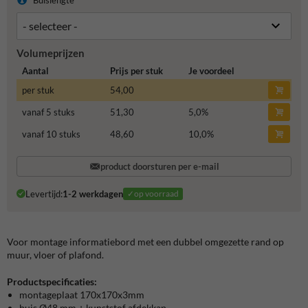
Volumeprijzen
Aantal
Prijs per stuk
Je voordeel
per stuk
54,00
vanaf 5 stuks
51,30
5,0
%
vanaf 10 stuks
48,60
10,0
%
product doorsturen per e-mail
Levertijd:
1-2 werkdagen
✓op voorraad
Voor montage informatiebord met een dubbel omgezette rand op
muur, vloer of plafond.
Productspecificaties:
montageplaat 170x170x3mm
buis Ø48 mm + kunststof afdekkap