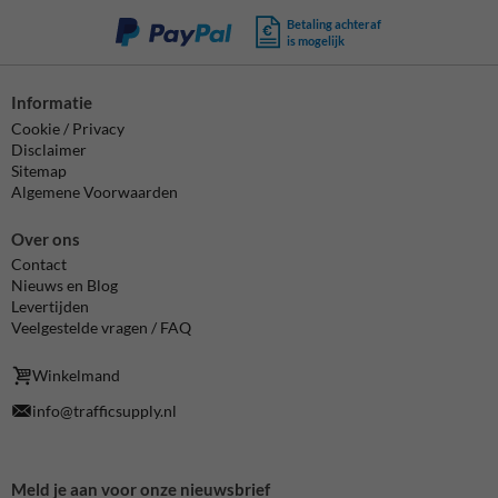
Betaling achteraf
is mogelijk
Informatie
Cookie / Privacy
Disclaimer
Sitemap
Algemene Voorwaarden
Over ons
Contact
Nieuws en Blog
Levertijden
Veelgestelde vragen / FAQ
Winkelmand
info@trafficsupply.nl
Meld je aan voor onze nieuwsbrief