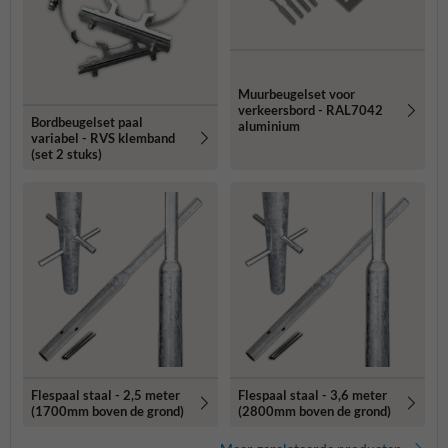
Muurbeugelset voor
verkeersbord - RAL7042
Bordbeugelset paal
aluminium
variabel - RVS klemband
(set 2 stuks)
Flespaal staal - 2,5 meter
Flespaal staal - 3,6 meter
(1700mm boven de grond)
(2800mm boven de grond)