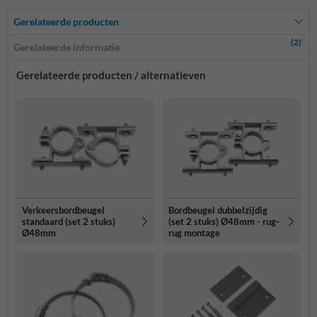
Gerelateerde producten
(2)
Gerelateerde informatie
Gerelateerde producten / alternatieven
Verkeersbordbeugel
Bordbeugel dubbelzijdig
standaard (set 2 stuks)
(set 2 stuks) Ø48mm - rug-
Ø48mm
rug montage