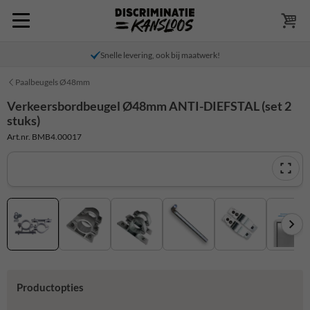
Snelle levering, ook bij maatwerk!
Paalbeugels Ø48mm
Verkeersbordbeugel Ø48mm ANTI-DIEFSTAL (set 2
stuks)
Art.nr. BMB4.00017
Productopties