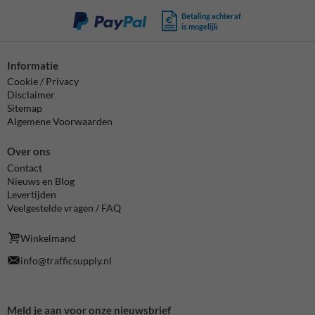
Betaling achteraf
is mogelijk
Informatie
Cookie / Privacy
Disclaimer
Sitemap
Algemene Voorwaarden
Over ons
Contact
Nieuws en Blog
Levertijden
Veelgestelde vragen / FAQ
Winkelmand
info@trafficsupply.nl
Meld je aan voor onze nieuwsbrief