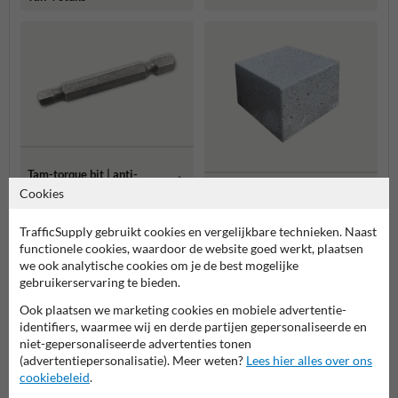
Tam-torque bit | anti-
Betonpoer -
diefstal | 50mm
Cookies
300x300x200mm
TrafficSupply gebruikt cookies en vergelijkbare technieken. Naast
Meer gerelateerde producten
functionele cookies, waardoor de website goed werkt, plaatsen
we ook analytische cookies om je de best mogelijke
gebruikerservaring te bieden.
Productcategorieën in deze groep
Ook plaatsen we marketing cookies en mobiele advertentie-
identifiers, waarmee wij en derde partijen gepersonaliseerde en
niet-gepersonaliseerde advertenties tonen
(advertentiepersonalisatie). Meer weten?
Lees hier alles over ons
cookiebeleid
.