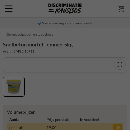
Snelle levering, ook bij maatwerk!
Gereedschappen en toebehoren
Snelbeton mortel - emmer 5kg
Art.nr. BMGE.15711
Volumeprijzen
Aantal
Prijs per stuk
Je voordeel
per stuk
19,00