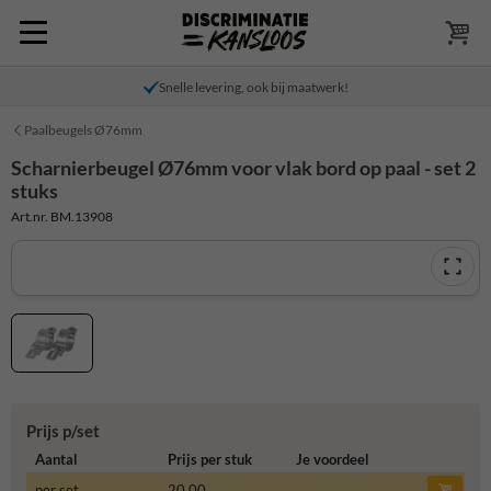
Snelle levering, ook bij maatwerk!
Paalbeugels Ø76mm
Scharnierbeugel Ø76mm voor vlak bord op paal - set 2
stuks
Art.nr. BM.13908
Prijs p/set
Aantal
Prijs per stuk
Je voordeel
per set
20,00