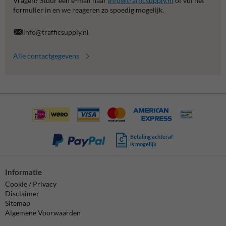
Vragen? Stuur een e-mail naar
info@trafficsupply.nl
of vul het
formulier in en we reageren zo spoedig mogelijk.
info@trafficsupply.nl
Alle contactgegevens
Betaling achteraf
is mogelijk
Informatie
Cookie / Privacy
Disclaimer
Sitemap
Algemene Voorwaarden