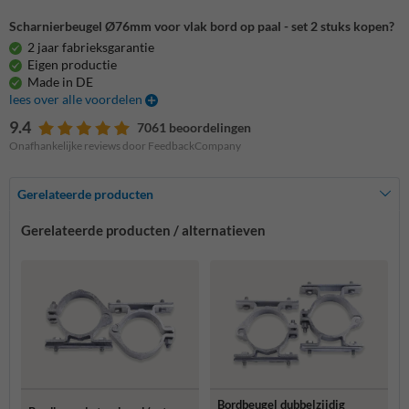
Scharnierbeugel Ø76mm voor vlak bord op paal - set 2 stuks kopen?
2 jaar fabrieksgarantie
Eigen productie
Made in DE
lees over alle voordelen
9.4
7061 beoordelingen
Onafhankelijke reviews door FeedbackCompany
Gerelateerde producten
Gerelateerde producten / alternatieven
Bordbeugel dubbelzijdig