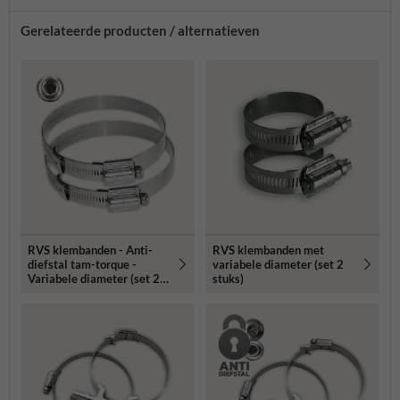
Gerelateerde producten / alternatieven
RVS klembanden - Anti-
RVS klembanden met
diefstal tam-torque -
variabele diameter (set 2
Variabele diameter (set 2
stuks)
stuks)