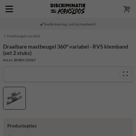
Snelle levering, ook bij maatwerk!
Mastbeugels variabel
Draaibare mastbeugel 360° variabel - RVS klemband
(set 2 stuks)
Art.nr. BMBV.10967
Productopties