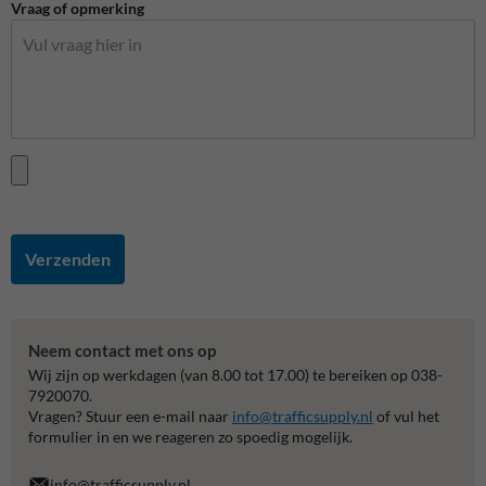
Vraag of opmerking
Verzenden
Neem contact met ons op
Wij zijn op werkdagen (van 8.00 tot 17.00) te bereiken op 038-
7920070.
Vragen? Stuur een e-mail naar
info@trafficsupply.nl
of vul het
formulier in en we reageren zo spoedig mogelijk.
info@trafficsupply.nl